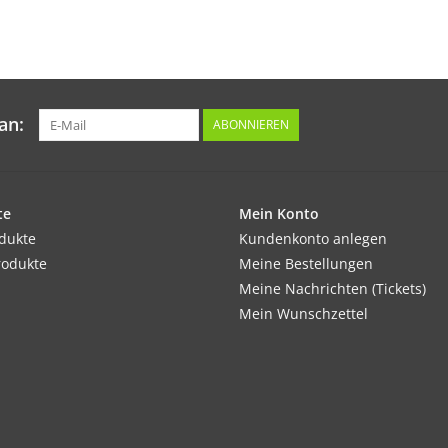
an:
ABONNIEREN
te
Mein Konto
odukte
Kundenkonto anlegen
rodukte
Meine Bestellungen
Meine Nachrichten (Tickets)
Mein Wunschzettel