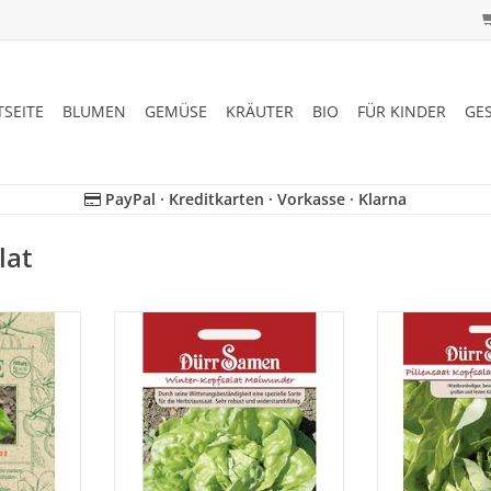
TSEITE
BLUMEN
GEMÜSE
KRÄUTER
BIO
FÜR KINDER
GE
PayPal · Kreditkarten · Vorkasse · Klarna
lat
n seltenen,
Winter-Maiwunder ist durch seine
Kagraner Somm
 wieder, der
Witterungsbeständigkeit ein
hitzebeständig
geraten ist!
spezieller Kopfsalat für die
der sehr große
Herbstaussaat. Sehr robust und
bil
NZUFÜGEN
widerstandsfähig.
ZUM WARENKO
ZUM WARENKORB HINZUFÜGEN