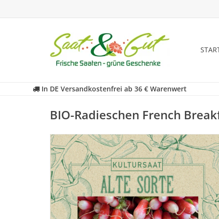
STAR
In DE Versandkostenfrei ab 36 € Warenwert
BIO-Radieschen French Breakf