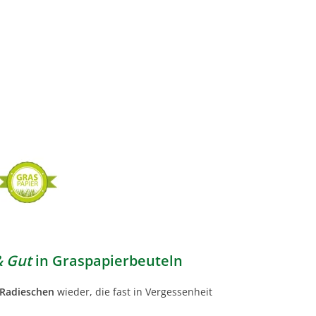
& Gut
in Graspapierbeuteln
 Radieschen
wieder, die fast in Vergessenheit