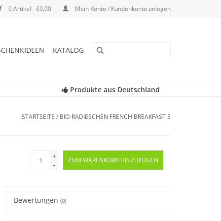
0 Artikel - €0,00
Mein Konto / Kundenkonto anlegen
SCHENKIDEEN
KATALOG
Produkte aus Deutschland
STARTSEITE
/
BIO-RADIESCHEN FRENCH BREAKFAST 3
+
ZUM WARENKORB HINZUFÜGEN
-
Bewertungen
(0)