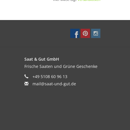
ißanteil und umso intensiver die Schärfe.
Saat & Gut GmbH
Frische Saaten und Grüne Geschenke
+49 5108 60 96 13
mail@saat-und-gut.de