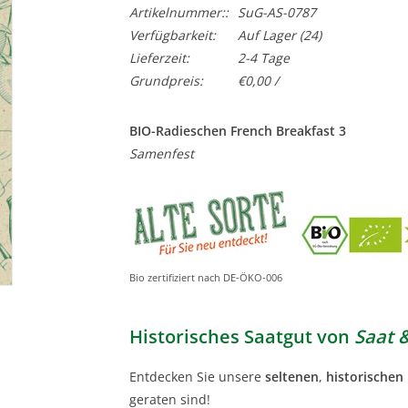
Artikelnummer::
SuG-AS-0787
Verfügbarkeit:
Auf Lager
(24)
Lieferzeit:
2-4 Tage
Grundpreis:
€0,00 /
BIO-Radieschen French Breakfast 3
Samenfest
Bio zertifiziert nach DE-ÖKO-006
Historisches Saatgut von
Saat 
Entdecken Sie unsere
seltenen
,
historischen
geraten sind!