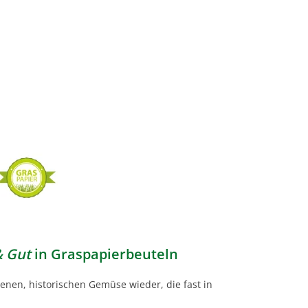
& Gut
in Graspapierbeuteln
enen, historischen Gemüse wieder, die fast in