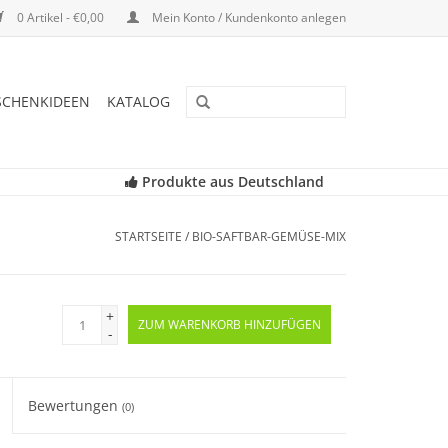
0 Artikel - €0,00
Mein Konto / Kundenkonto anlegen
SCHENKIDEEN
KATALOG
Produkte aus Deutschland
STARTSEITE
/
BIO-SAFTBAR-GEMÜSE-MIX
+
ZUM WARENKORB HINZUFÜGEN
-
Bewertungen
(0)