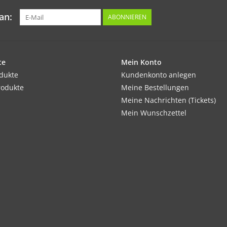
an:
ABONNIEREN
te
Mein Konto
odukte
Kundenkonto anlegen
rodukte
Meine Bestellungen
Meine Nachrichten (Tickets)
Mein Wunschzettel