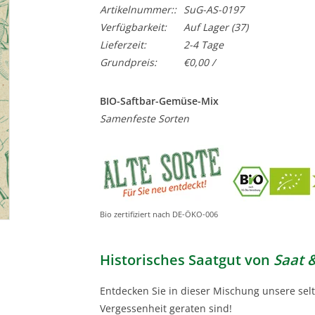
Artikelnummer::
SuG-AS-0197
Verfügbarkeit:
Auf Lager
(37)
Lieferzeit:
2-4 Tage
Grundpreis:
€0,00 /
BIO-Saftbar-Gemüse-Mix
Samenfeste Sorten
Bio zertifiziert nach DE-ÖKO-006
Historisches Saatgut von
Saat 
Entdecken Sie in dieser Mischung unsere selt
Vergessenheit geraten sind!