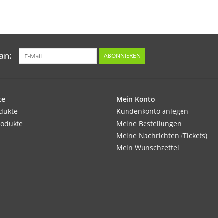
2,5 g
an:
ABONNIEREN
te
Mein Konto
odukte
Kundenkonto anlegen
rodukte
Meine Bestellungen
Meine Nachrichten (Tickets)
Mein Wunschzettel