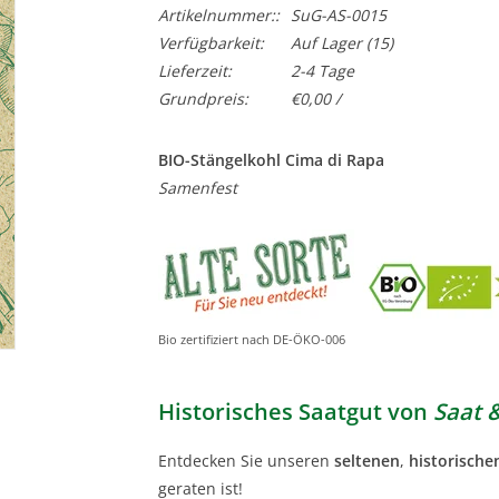
Artikelnummer::
SuG-AS-0015
Verfügbarkeit:
Auf Lager
(15)
Lieferzeit:
2-4 Tage
Grundpreis:
€0,00 /
BIO-Stängelkohl Cima di Rapa
Samenfest
Bio zertifiziert nach DE-ÖKO-006
Historisches Saatgut von
Saat 
Entdecken Sie unseren
seltenen
,
historische
geraten ist!