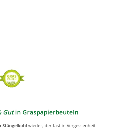
& Gut
in Graspapierbeuteln
n Stängelkohl
wieder, der fast in Vergessenheit