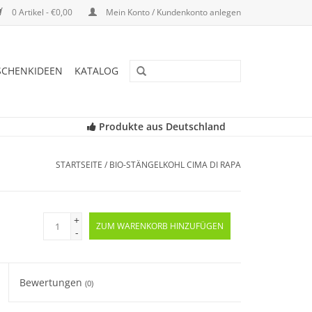
0 Artikel - €0,00
Mein Konto / Kundenkonto anlegen
SCHENKIDEEN
KATALOG
Produkte aus Deutschland
STARTSEITE
/
BIO-STÄNGELKOHL CIMA DI RAPA
+
ZUM WARENKORB HINZUFÜGEN
-
Bewertungen
(0)