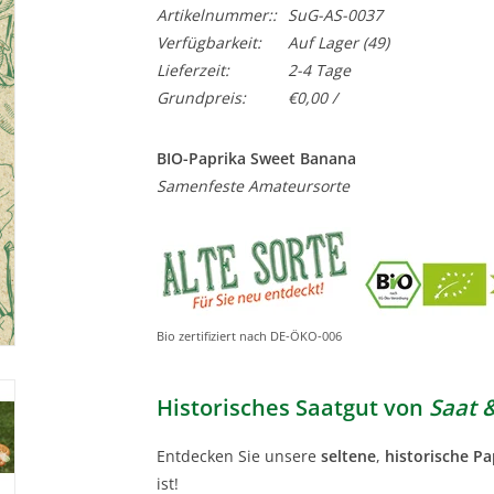
Artikelnummer::
SuG-AS-0037
Verfügbarkeit:
Auf Lager
(49)
Lieferzeit:
2-4 Tage
Grundpreis:
€0,00 /
BIO-Paprika Sweet Banana
Samenfeste Amateursorte
Bio zertifiziert nach DE-ÖKO-006
Historisches Saatgut von
Saat 
Entdecken Sie unsere
seltene
,
historische Pa
ist!