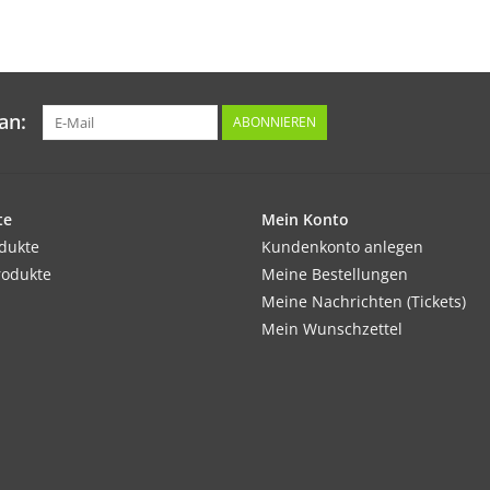
an:
ABONNIEREN
te
Mein Konto
odukte
Kundenkonto anlegen
rodukte
Meine Bestellungen
Meine Nachrichten (Tickets)
Mein Wunschzettel