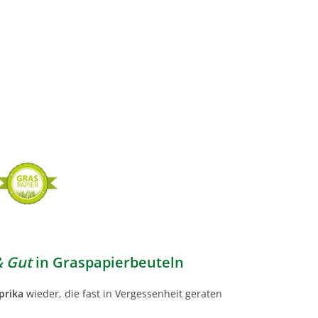
& Gut
in Graspapierbeuteln
prika
wieder, die fast in Vergessenheit geraten