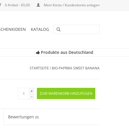
0 Artikel - €0,00
Mein Konto / Kundenkonto anlegen
SCHENKIDEEN
KATALOG
Produkte aus Deutschland
STARTSEITE
/
BIO-PAPRIKA SWEET BANANA
+
ZUM WARENKORB HINZUFÜGEN
-
Bewertungen
(0)