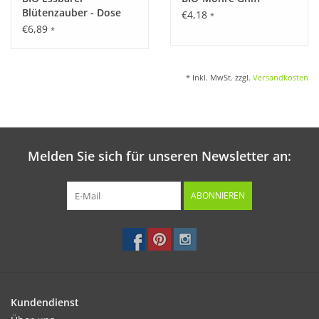
Blütenzauber - Dose
€4,18
*
€6,89
*
* Inkl. MwSt. zzgl.
Versandkosten
Melden Sie sich für unseren Newsletter an:
ABONNIEREN
Kundendienst