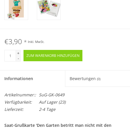
€3,90
*
Inkl. MwSt.
+
ZUM WARENKORB HINZUFÜGEN
-
Informationen
Bewertungen
(0)
Artikelnummer::
SuG-GK-0649
Verfügbarkeit:
Auf Lager
(23)
Lieferzeit:
2-4 Tage
Saat-Grußkarte 'Den Garten betritt man nicht mit den