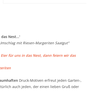
das Nest...'
Umschlag mit Riesen-Margeriten Saatgut"
ier für uns in das Nest, dann feiern wir das
eriten
raumhaften
Druck-Motiven erfreut jeden Garten-,
ürlich auch jeden, der einen lieben Gruß oder