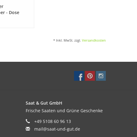
er
er - Dose
* Inkl. MwSt. zzgl.
Versandkosten
Saat & Gut GmbH
Frische Saaten und Grüne Geschenke
+49 5108 60 96 13
mail@saat-und-gut.de