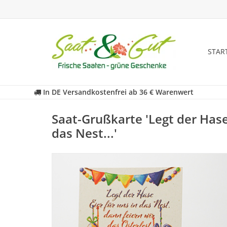
STAR
In DE Versandkostenfrei ab 36 € Warenwert
Saat-Grußkarte 'Legt der Hase 
das Nest...'