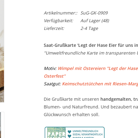
Artikelnummer::
SuG-GK-0909
Verfügbarkeit:
Auf Lager
(48)
Lieferzeit:
2-4 Tage
Saat-Grußkarte 'Legt der Hase Eier für uns in 
"Umweltfreundliche Karte im transparenten 
Motiv:
Wimpel mit Ostereiern "Legt der Hase E
Osterfest"
Saatgut:
Keimschutztütchen mit Riesen-Marg
Die Grußkarte mit unseren
handgemalten, t
Blumen- und Naturfreund. Und bezaubert nat
Glückwunsch erhalten soll.