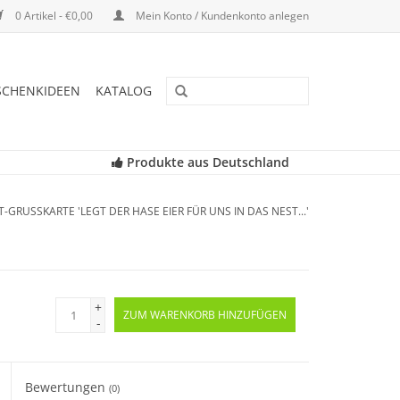
0 Artikel - €0,00
Mein Konto / Kundenkonto anlegen
SCHENKIDEEN
KATALOG
Produkte aus Deutschland
-GRUSSKARTE 'LEGT DER HASE EIER FÜR UNS IN DAS NEST...'
+
ZUM WARENKORB HINZUFÜGEN
-
Bewertungen
(0)