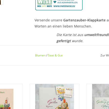
Versende unsere
Gartenzauber-Klappkarte
am
Worten an einen lieben Menschen.
Die Karte ist aus
umweltfreundl
gefertigt
wurde.
Saatgut:
Riesen-Margeriten in
K
Blumen
/
Saat & Gut
Zur W
Zeichnungen:
Traumhafte Illustr
gezeichnete Motive.
Format Karte:
Hochformat - gesc
te mit unseren
Die Saat-Grußkarte mit unseren
Die Saat-Gruß
216 x 154 mm (Breite x Höhe).
traumhaften
handgemalten, traumhaften
handgemalt
rfreut jeden
Druck-Motiven erfreut jeden
Druck-Motiv
umen- und
Garten-, Blumen- und
Garten-,
Format Umschlag:
162 x 114 mm 
eltfreundlich
Naturfreund. Umweltfreundlich
Naturfreund.
mit nassklebender Verschluss-K