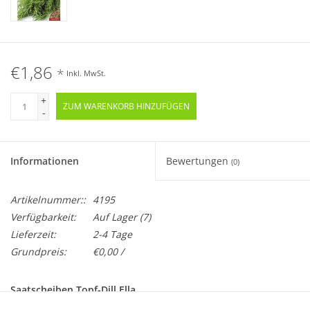
€1,86
*
Inkl. MwSt.
+
ZUM WARENKORB HINZUFÜGEN
-
Informationen
Bewertungen
(0)
Artikelnummer::
4195
Verfügbarkeit:
Auf Lager
(7)
Lieferzeit:
2-4 Tage
Grundpreis:
€0,00 /
Saatscheiben Topf-Dill Ella