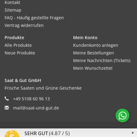
Kontakt
Sitemap
FAQ - Häufig gestellte Fragen
Vertrag widerrufen
Produkte
Mein Konto
Alle Produkte
Kundenkonto anlegen
Neue Produkte
Meine Bestellungen
Meine Nachrichten (Tickets)
Mein Wunschzettel
Saat & Gut GmbH
Frische Saaten und Grüne Geschenke
+49 5108 60 96 13
mail@saat-und-gut.de
© Copyright 2026 Saat & Gut - Powered by
Lightspeed
(4.87 / 5)
×
SEHR GUT