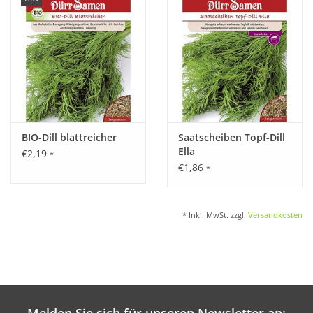
BIO-Dill blattreicher
Saatscheiben Topf-Dill
Ella
€2,19
*
€1,86
*
* Inkl. MwSt. zzgl.
Versandkosten