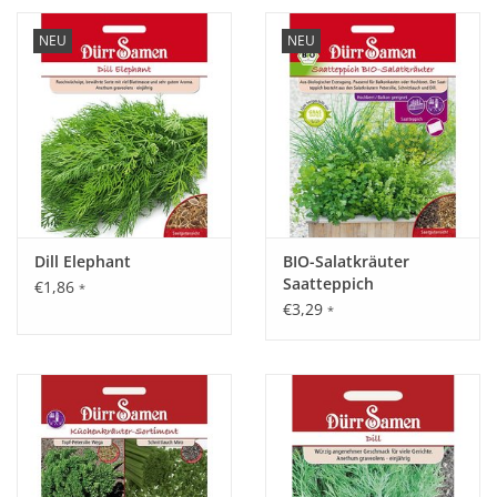
NEU
NEU
Dill Elephant
BIO-Salatkräuter
Saatteppich
€1,86
*
€3,29
*