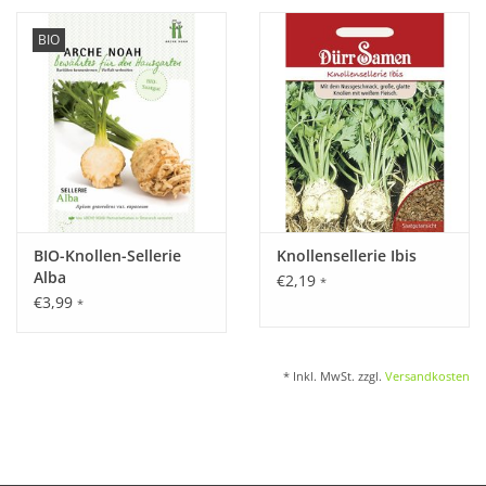
BIO
BIO-Knollen-Sellerie
Knollensellerie Ibis
Alba
€2,19
*
€3,99
*
* Inkl. MwSt. zzgl.
Versandkosten