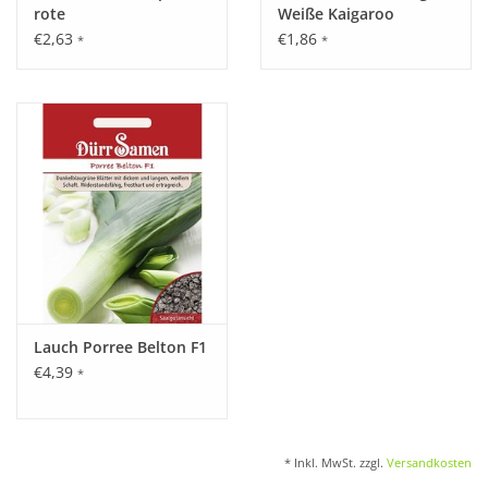
rote
Weiße Kaigaroo
€2,63
€1,86
*
*
Lauch Porree Belton F1
€4,39
*
* Inkl. MwSt. zzgl.
Versandkosten