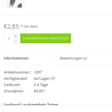
€2,85
*
Inkl. MwSt.
+
ZUM WARENKORB HINZUFÜGEN
-
Informationen
Bewertungen
(0)
Artikelnummer::
1207
Verfügbarkeit:
Auf Lager
(7)
Lieferzeit:
2-4 Tage
Grundpreis:
€0,00 /
Saatband Lauchzwiebeln Totem