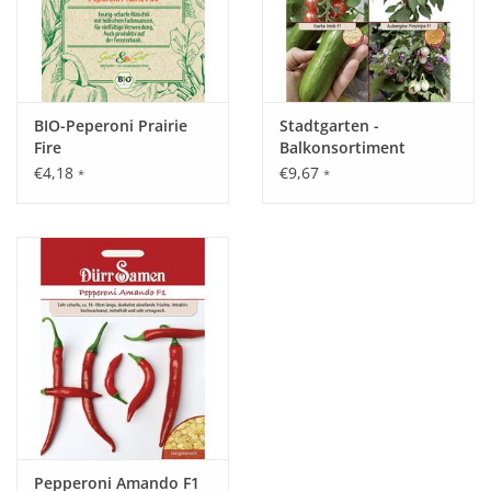
BIO-Peperoni Prairie
Stadtgarten -
Fire
Balkonsortiment
€4,18
€9,67
*
*
Pepperoni Amando F1