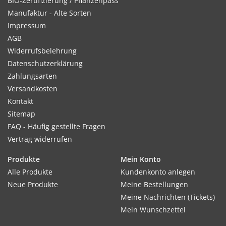
BIO-Zertifizierung / Pflanzenpass
Manufaktur - Alte Sorten
Impressum
AGB
Widerrufsbelehrung
Datenschutzerklärung
Zahlungsarten
Versandkosten
Kontakt
Sitemap
FAQ - Häufig gestellte Fragen
Vertrag widerrufen
Produkte
Mein Konto
Alle Produkte
Kundenkonto anlegen
Neue Produkte
Meine Bestellungen
Meine Nachrichten (Tickets)
Mein Wunschzettel