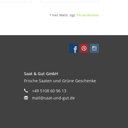
* Inkl. MwSt. zzgl.
Versandkosten
Nöten.
Saat & Gut GmbH
Frische Saaten und Grüne Geschenke
+49 5108 60 96 13
mail@saat-und-gut.de