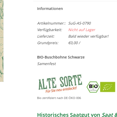
Informationen
Artikelnummer::
SuG-AS-0790
Verfügbarkeit:
Nicht auf Lager
Lieferzeit:
Bald wieder verfügbar!
Grundpreis:
€0,00 /
BIO-Buschbohne Schwarze
Samenfest
Bio zertifiziert nach DE-ÖKO-006
Historisches Saatgut von
Saat 