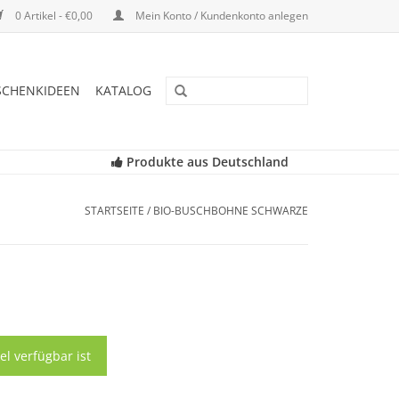
0 Artikel - €0,00
Mein Konto / Kundenkonto anlegen
SCHENKIDEEN
KATALOG
Produkte aus Deutschland
STARTSEITE
/
BIO-BUSCHBOHNE SCHWARZE
el verfügbar ist