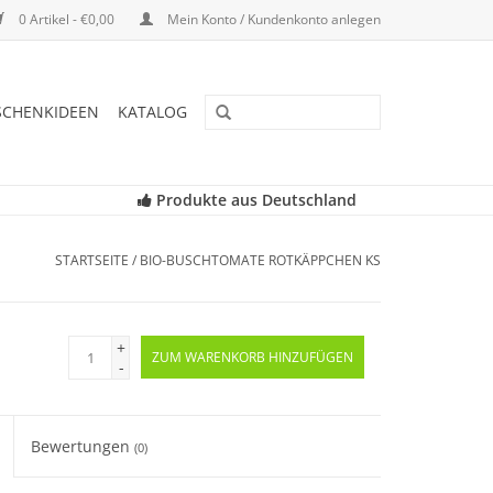
0 Artikel - €0,00
Mein Konto / Kundenkonto anlegen
SCHENKIDEEN
KATALOG
Produkte aus Deutschland
STARTSEITE
/
BIO-BUSCHTOMATE ROTKÄPPCHEN KS
+
ZUM WARENKORB HINZUFÜGEN
-
Bewertungen
(0)