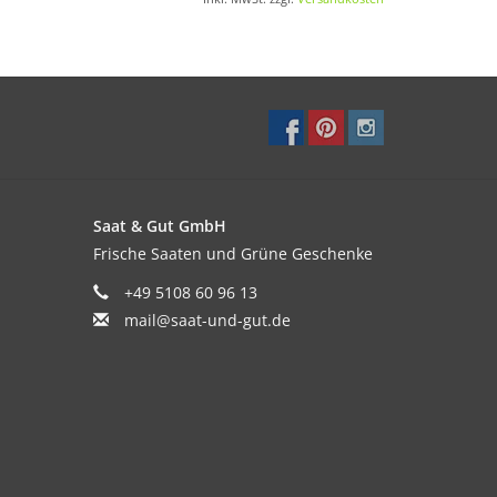
agsüber die Fenster zu öffnen, damit Bienen
Saat & Gut GmbH
Frische Saaten und Grüne Geschenke
+49 5108 60 96 13
mail@saat-und-gut.de