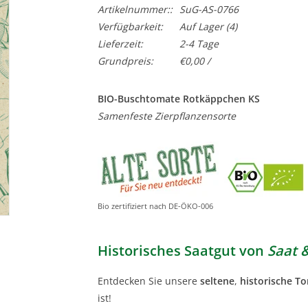
Artikelnummer::
SuG-AS-0766
Verfügbarkeit:
Auf Lager
(4)
Lieferzeit:
2-4 Tage
Grundpreis:
€0,00 /
BIO-Buschtomate Rotkäppchen KS
Samenfeste Zierpflanzensorte
Bio zertifiziert nach DE-ÖKO-006
Historisches Saatgut von
Saat 
Entdecken Sie unsere
seltene
,
historische T
ist!