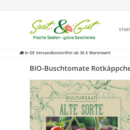
STAR
In DE Versandkostenfrei ab 36 € Warenwert
BIO-Buschtomate Rotkäppch