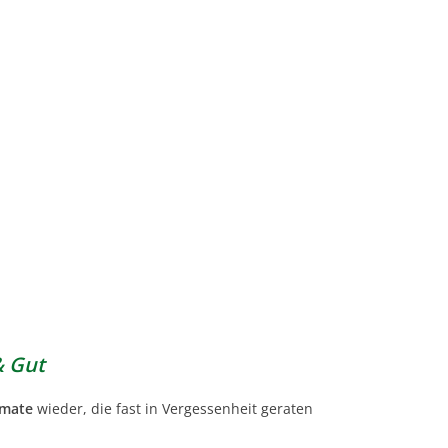
& Gut
omate
wieder, die fast in Vergessenheit geraten