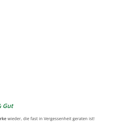
& Gut
urke
wieder, die fast in Vergessenheit geraten ist!