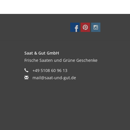
hlich. Möglichst nur von unten und nicht von
zwischen den Reihen angelegt werden.
Saat & Gut GmbH
Frische Saaten und Grüne Geschenke
+49 5108 60 96 13
mail@saat-und-gut.de