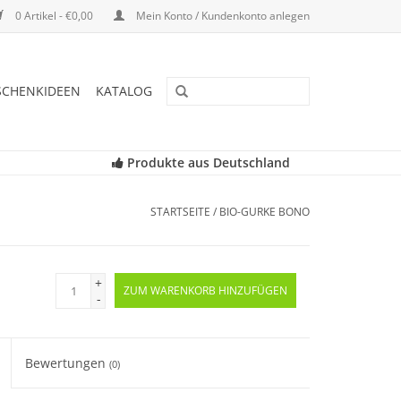
0 Artikel - €0,00
Mein Konto / Kundenkonto anlegen
SCHENKIDEEN
KATALOG
Produkte aus Deutschland
STARTSEITE
/
BIO-GURKE BONO
+
ZUM WARENKORB HINZUFÜGEN
-
Bewertungen
(0)