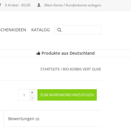
0 Artikel - €0,00
Mein Konto / Kundenkonto anlegen
SCHENKIDEEN
KATALOG
Produkte aus Deutschland
STARTSEITE
/
BIO-KÜRBIS VERT OLIVE
+
ZUM WARENKORB HINZUFÜGEN
-
Bewertungen
(0)