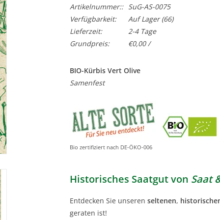
Artikelnummer::
SuG-AS-0075
Verfügbarkeit:
Auf Lager
(66)
Lieferzeit:
2-4 Tage
Grundpreis:
€0,00 /
BIO-Kürbis Vert Olive
Samenfest
Bio zertifiziert nach DE-ÖKO-006
Historisches Saatgut von
Saat 
Entdecken Sie unseren
seltenen
,
historische
geraten ist!