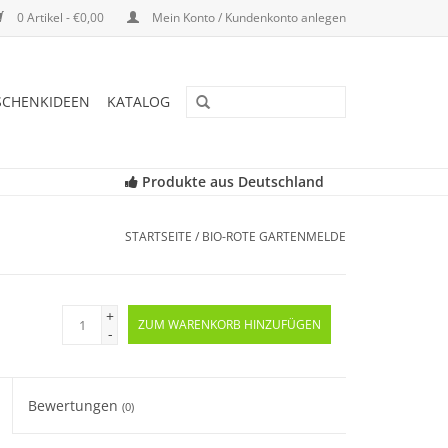
0 Artikel - €0,00
Mein Konto / Kundenkonto anlegen
SCHENKIDEEN
KATALOG
Produkte aus Deutschland
STARTSEITE
/
BIO-ROTE GARTENMELDE
+
ZUM WARENKORB HINZUFÜGEN
-
Bewertungen
(0)