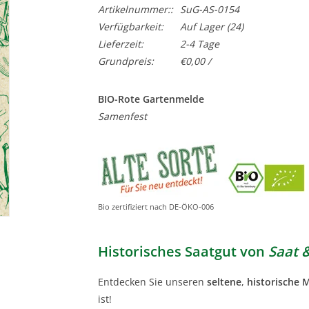
Artikelnummer::
SuG-AS-0154
Verfügbarkeit:
Auf Lager
(24)
Lieferzeit:
2-4 Tage
Grundpreis:
€0,00 /
BIO-Rote Gartenmelde
Samenfest
Bio zertifiziert nach DE-ÖKO-006
Historisches Saatgut von
Saat 
Entdecken Sie unseren
seltene
,
historische 
ist!