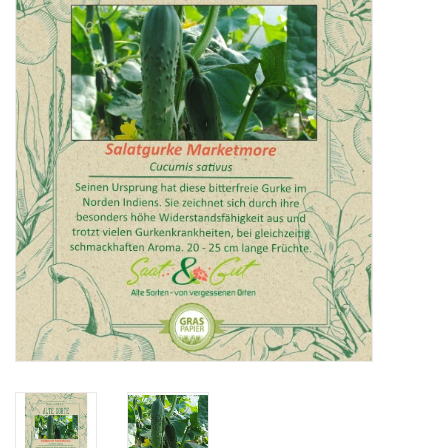
Katalog