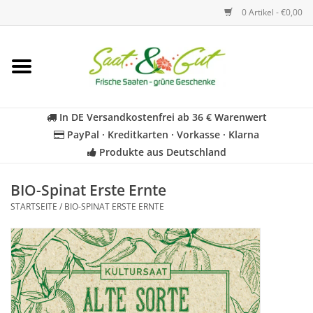
0 Artikel - €0,00
Startseite
Blumen
In DE Versandkostenfrei ab 36 € Warenwert
PayPal · Kreditkarten · Vorkasse · Klarna
Gemüse
Produkte aus Deutschland
Kräuter
BIO-Spinat Erste Ernte
STARTSEITE
/
BIO-SPINAT ERSTE ERNTE
BIO
Für Kinder
Geschenkideen