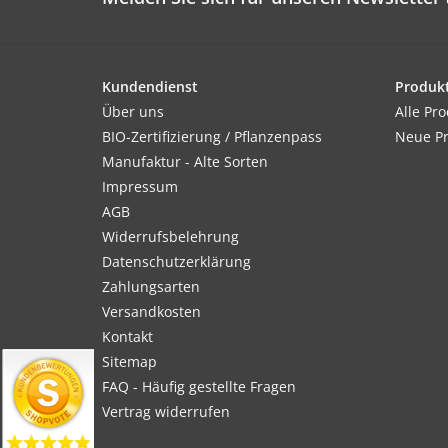
Kundendienst
Produk
Über uns
Alle Pr
BIO-Zertifizierung / Pflanzenpass
Neue P
Manufaktur - Alte Sorten
Impressum
AGB
Widerrufsbelehrung
Datenschutzerklärung
Zahlungsarten
Versandkosten
Kontakt
Sitemap
FAQ - Häufig gestellte Fragen
Vertrag widerrufen