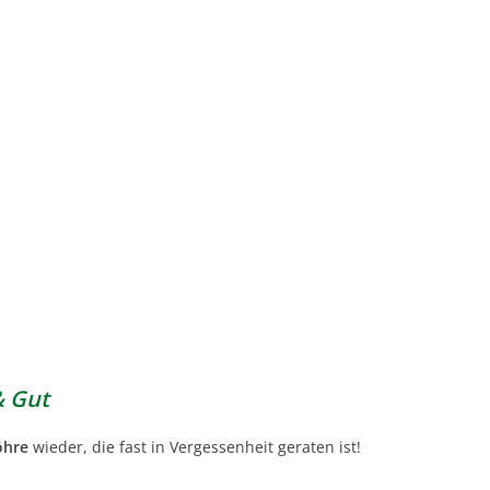
& Gut
öhre
wieder, die fast in Vergessenheit geraten ist!