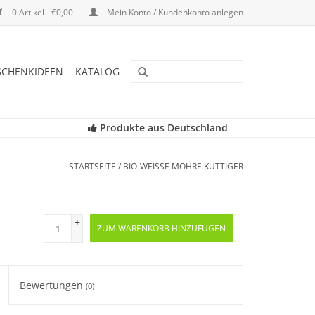
0 Artikel - €0,00
Mein Konto / Kundenkonto anlegen
SCHENKIDEEN
KATALOG
Produkte aus Deutschland
STARTSEITE
/
BIO-WEISSE MÖHRE KÜTTIGER
+
ZUM WARENKORB HINZUFÜGEN
-
Bewertungen
(0)