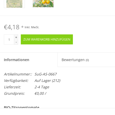
€4,18
*
Inkl. MwSt.
+
ZUM WARENKORB HINZUFÜGEN
-
Informationen
Bewertungen
(0)
Artikelnummer::
SuG-AS-0667
Verfügbarkeit:
Auf Lager
(212)
Lieferzeit:
2-4 Tage
Grundpreis:
€0,00 /
BIO-Zitronentomate
Samenfest