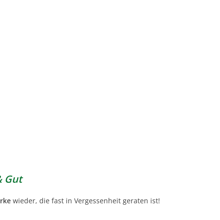
& Gut
urke
wieder, die fast in Vergessenheit geraten ist!