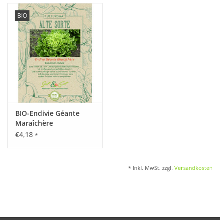
BIO
BIO-Endivie Géante
Maraîchère
€4,18
*
* Inkl. MwSt. zzgl.
Versandkosten