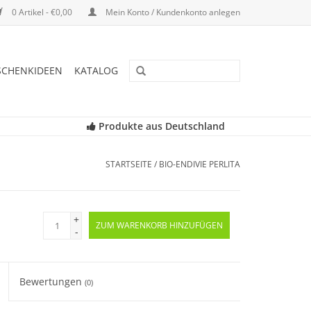
0 Artikel - €0,00
Mein Konto / Kundenkonto anlegen
SCHENKIDEEN
KATALOG
Produkte aus Deutschland
STARTSEITE
/
BIO-ENDIVIE PERLITA
+
ZUM WARENKORB HINZUFÜGEN
-
Bewertungen
(0)