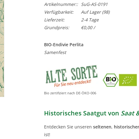
Artikelnummer::
SuG-AS-0191
Verfügbarkeit:
Auf Lager
(98)
Lieferzeit:
2-4 Tage
Grundpreis:
€0,00 /
BIO-Endivie Perlita
Samenfest
Bio zertifiziert nach DE-ÖKO-006
Historisches Saatgut von
Saat 
Entdecken Sie unseren
seltenen
,
historische
ist!