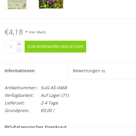
€4,18
*
Inkl. MwSt.
+
ZUM WARENKORB HINZUFÜGEN
-
Informationen
Bewertungen
(0)
Artikelnummer::
SuG-AS-0468
Verfügbarkeit:
Auf Lager
(71)
Lieferzeit:
2-4 Tage
Grundpreis:
€0,00 /
BIO-Patagonisches Eisenkraut
Mehrjährig · Samenfest