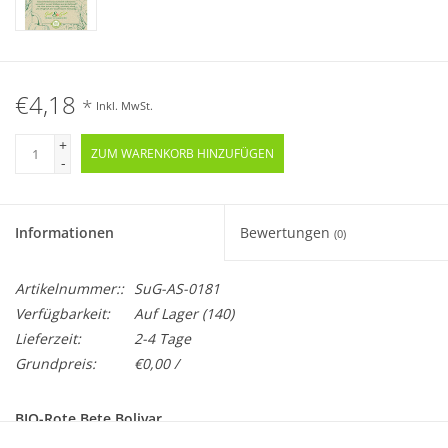
€4,18
*
Inkl. MwSt.
+
ZUM WARENKORB HINZUFÜGEN
-
Informationen
Bewertungen
(0)
Artikelnummer::
SuG-AS-0181
Verfügbarkeit:
Auf Lager
(140)
Lieferzeit:
2-4 Tage
Grundpreis:
€0,00 /
BIO-Rote Bete Bolivar
Samenfest