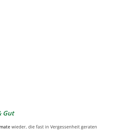
& Gut
omate
wieder, die fast in Vergessenheit geraten