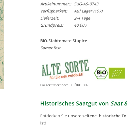
Artikelnummer::
SuG-AS-0743
Verfügbarkeit:
Auf Lager
(197)
Lieferzeit:
2-4 Tage
Grundpreis:
€0,00 /
BIO-Stabtomate Stupice
Samenfest
Bio zertifiziert nach DE-ÖKO-006
Historisches Saatgut von
Saat 
Entdecken Sie unsere
seltene
,
historische T
ist!