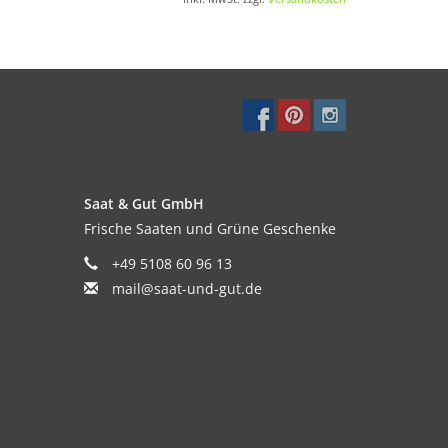
ger nicht verkehrt.
Saat & Gut GmbH
Frische Saaten und Grüne Geschenke
+49 5108 60 96 13
mail@saat-und-gut.de