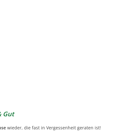
& Gut
bse
wieder, die fast in Vergessenheit geraten ist!