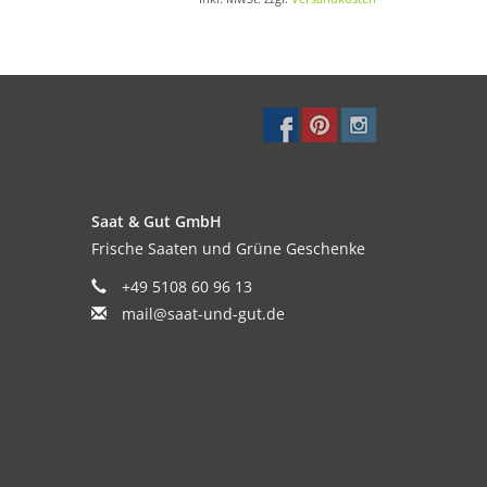
n Sie die Erbsen vor Vögeln mit einem Vlies oder
Saat & Gut GmbH
Frische Saaten und Grüne Geschenke
+49 5108 60 96 13
mail@saat-und-gut.de