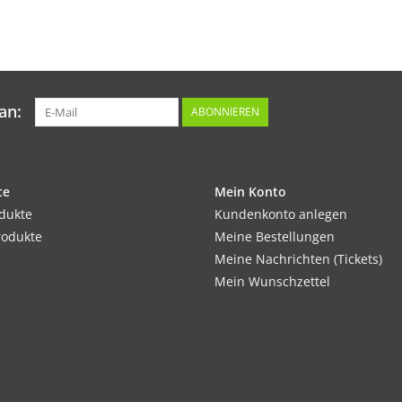
an:
ABONNIEREN
te
Mein Konto
odukte
Kundenkonto anlegen
rodukte
Meine Bestellungen
Meine Nachrichten (Tickets)
Mein Wunschzettel