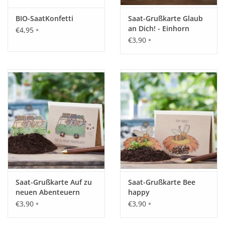
BIO-SaatKonfetti
Saat-Grußkarte Glaub
an Dich! - Einhorn
€4,95
*
€3,90
*
Saat-Grußkarte Auf zu
Saat-Grußkarte Bee
neuen Abenteuern
happy
€3,90
€3,90
*
*