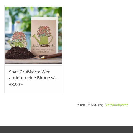
Saat-Grußkarte Wer
anderen eine Blume sät
€3,90
*
* Inkl. MwSt. zzgl.
Versandkosten