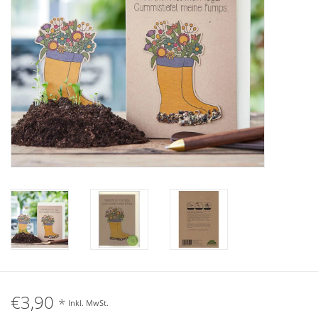
Katalog
€3,90
*
Inkl. MwSt.