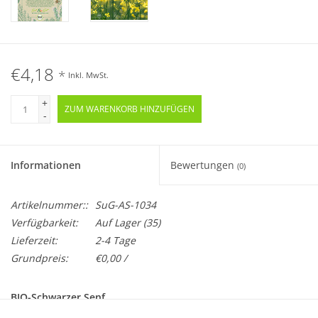
€4,18
*
Inkl. MwSt.
+
ZUM WARENKORB HINZUFÜGEN
-
Informationen
Bewertungen
(0)
Artikelnummer::
SuG-AS-1034
Verfügbarkeit:
Auf Lager
(35)
Lieferzeit:
2-4 Tage
Grundpreis:
€0,00 /
BIO-Schwarzer Senf
Samenfest