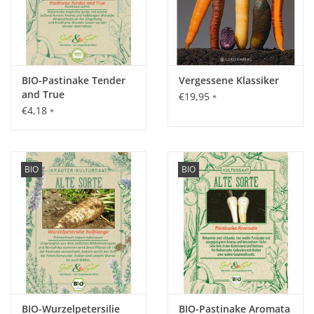
BIO-Pastinake Tender
Vergessene Klassiker
and True
€19,95
*
€4,18
*
BIO
BIO
BIO-Wurzelpetersilie
BIO-Pastinake Aromata